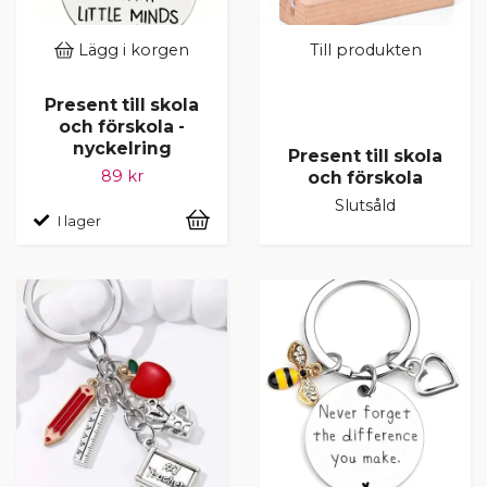
Lägg i korgen
Till produkten
Present till skola
och förskola -
nyckelring
Present till skola
89 kr
och förskola
Slutsåld
I lager