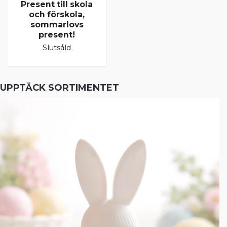
Present till skola
och förskola,
sommarlovs
present!
Slutsåld
UPPTÄCK SORTIMENTET