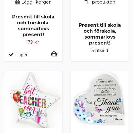
Lägg i korgen
Till produkten
Present till skola
och förskola,
Present till skola
sommarlovs
och förskola,
present!
sommarlovs
79 kr
present!
Slutsåld
I lager