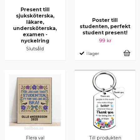
Present till
sjuksköterska,
Poster till
läkare,
studenten, perfekt
undersköterska,
student present!
examen -
nyckelring
99 kr
Slutsåld
I lager
Flera val
Till produkten