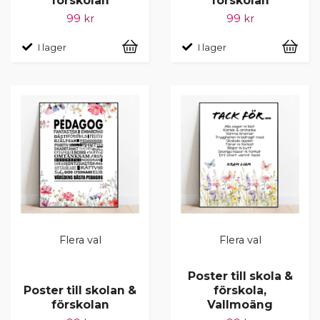
förskolan
förskolan
99 kr
99 kr
I lager
I lager
Flera val
Flera val
Poster till skola &
Poster till skolan &
förskola,
förskolan
Vallmoäng