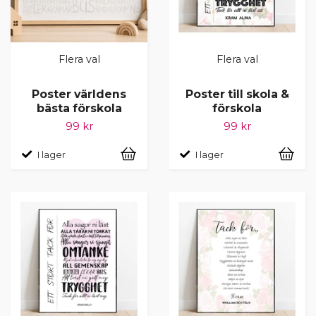
Flera val
Flera val
Poster världens
Poster till skola &
bästa förskola
förskola
99 kr
99 kr
I lager
I lager