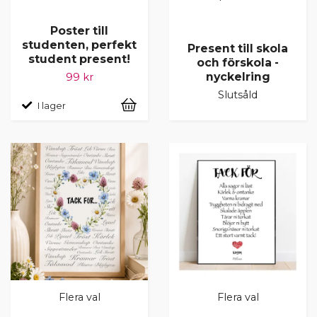
Poster till
studenten, perfekt
Present till skola
student present!
och förskola -
nyckelring
99 kr
Slutsåld
I lager
Flera val
Flera val