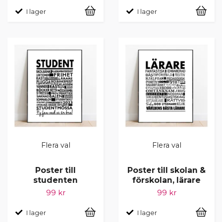
I lager
I lager
Flera val
Flera val
Poster till
Poster till skolan &
studenten
förskolan, lärare
99 kr
99 kr
I lager
I lager