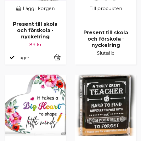
Lägg i korgen
Till produkten
Present till skola
och förskola -
Present till skola
nyckelring
och förskola -
89 kr
nyckelring
Slutsåld
I lager