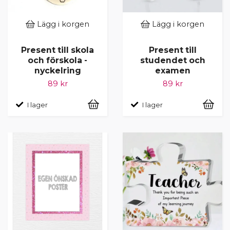
Lägg i korgen
Lägg i korgen
Present till skola
Present till
och förskola -
studendet och
nyckelring
examen
89 kr
89 kr
I lager
I lager