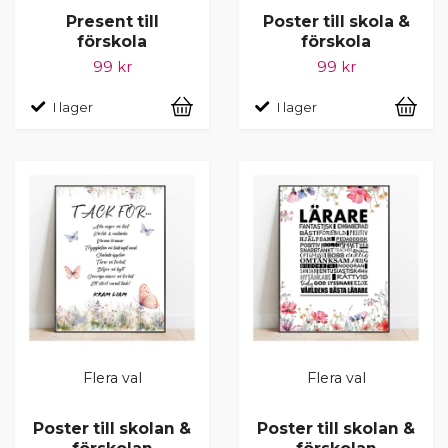
Present till
Poster till skola &
förskola
förskola
99 kr
99 kr
I lager
I lager
Flera val
Flera val
Poster till skolan &
Poster till skolan &