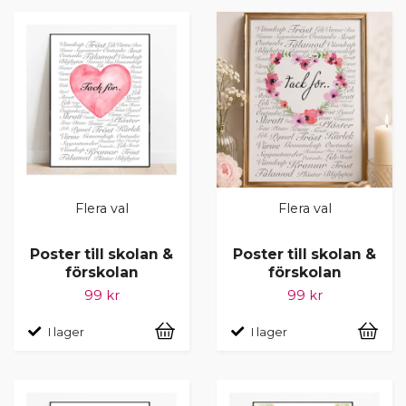
Flera val
Flera val
Poster till skolan &
Poster till skolan &
förskolan
förskolan
99 kr
99 kr
I lager
I lager