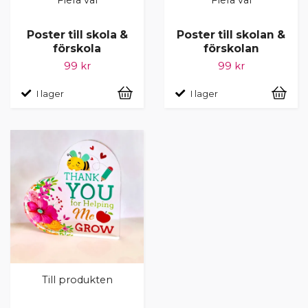
Flera val
Flera val
Poster till skola &
Poster till skolan &
förskola
förskolan
99 kr
99 kr
I lager
I lager
Till produkten