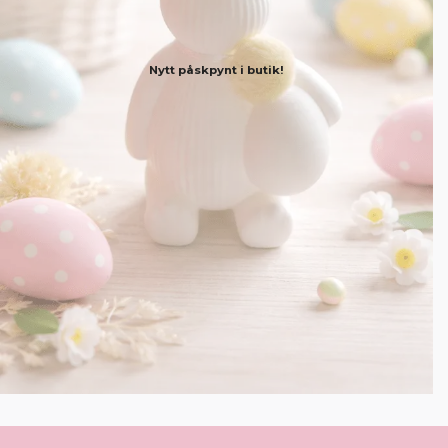
Nytt påskpynt i butik!