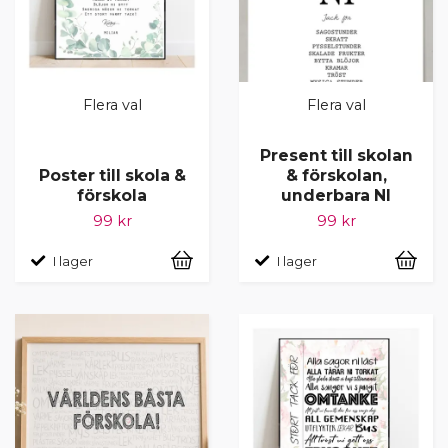
Flera val
Flera val
Present till skolan
Poster till skola &
& förskolan,
förskola
underbara NI
99 kr
99 kr
I lager
I lager