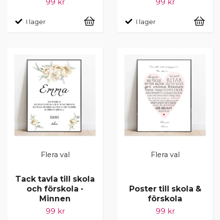
99 kr
99 kr
I lager
I lager
Flera val
Flera val
Tack tavla till skola
och förskola -
Poster till skola &
Minnen
förskola
99 kr
99 kr