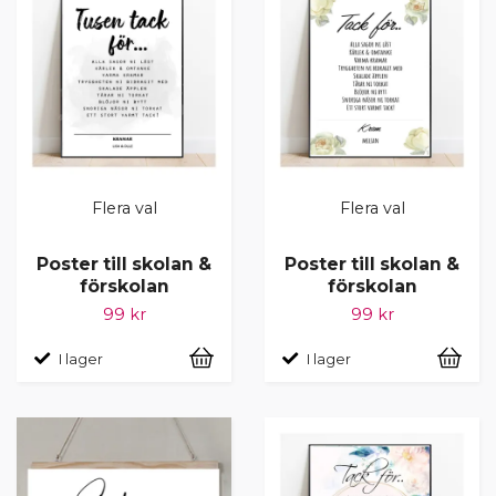
Flera val
Flera val
Poster till skolan &
Poster till skolan &
förskolan
förskolan
99 kr
99 kr
I lager
I lager