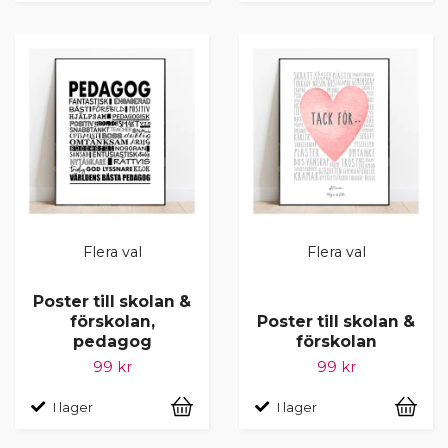
Flera val
Flera val
Poster till skolan &
förskolan,
Poster till skolan &
pedagog
förskolan
99 kr
99 kr
I lager
I lager