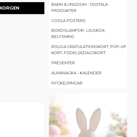
BARN & UNGDOM - DIGITALA
 KORGEN
PRODUKTER
COOLA POSTERS
BORDSLAMPOR- LJUSBOX,
BELYSNING
ROLIGA GRATULATIONSKORT, POP-UP
KORT, FÖDELSEDAGSKORT
PRESENTER
ALMANACKA - KALENDER
NYCKELRINGAR