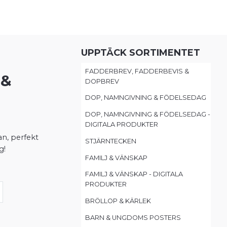
UPPTÄCK SORTIMENTET
FADDERBREV, FADDERBEVIS &
 &
DOPBREV
DOP, NAMNGIVNING & FÖDELSEDAG
DOP, NAMNGIVNING & FÖDELSEDAG -
DIGITALA PRODUKTER
lan, perfekt
STJÄRNTECKEN
g!
FAMILJ & VÄNSKAP
FAMILJ & VÄNSKAP - DIGITALA
PRODUKTER
BRÖLLOP & KÄRLEK
BARN & UNGDOMS POSTERS