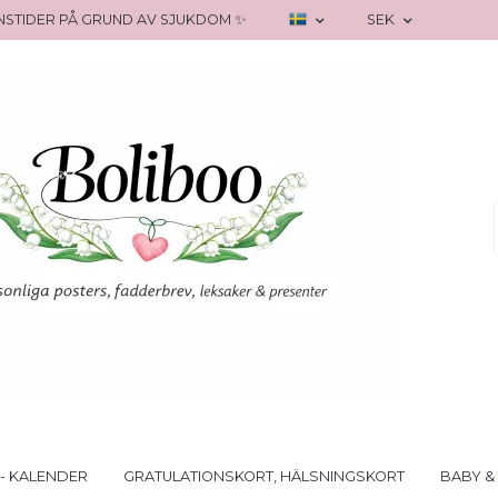
RANSTIDER PÅ GRUND AV SJUKDOM ✨
SEK
- KALENDER
GRATULATIONSKORT, HÄLSNINGSKORT
BABY &