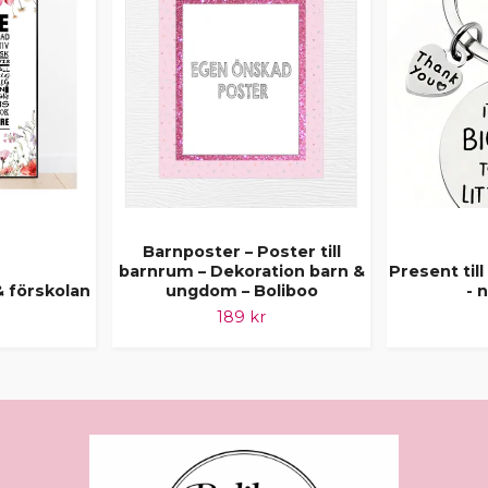
Barnposter – Poster till
barnrum – Dekoration barn &
Present till
& förskolan
ungdom – Boliboo
- 
189 kr