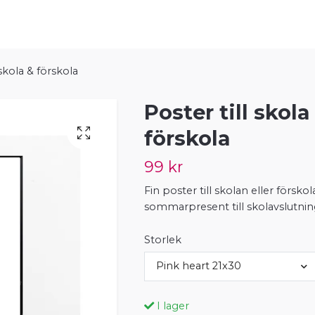
 skola & förskola
Poster till skola
förskola
99 kr
Fin poster till skolan eller försko
sommarpresent till skolavslutnin
Storlek
Pink heart 21x30
I lager