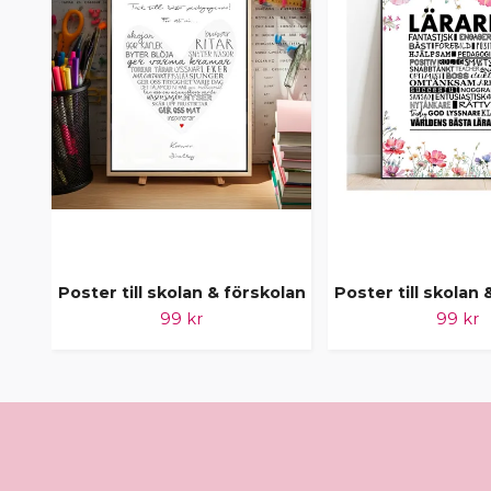
Poster till skolan & förskolan
Poster till skolan 
99 kr
99 kr