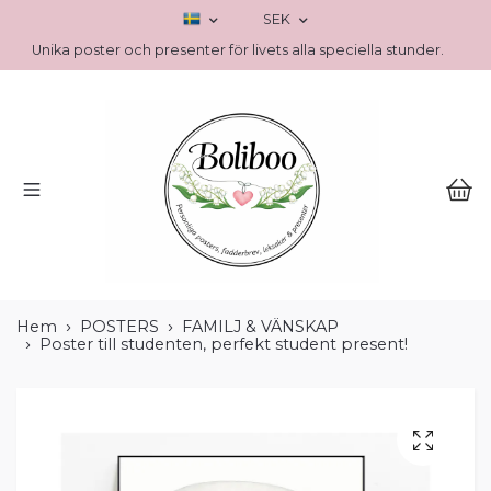
SEK
Unika poster och presenter för livets alla speciella stunder.
Hem
POSTERS
FAMILJ & VÄNSKAP
Poster till studenten, perfekt student present!