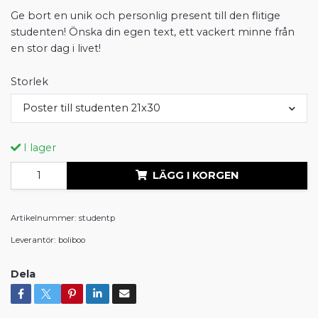
Ge bort en unik och personlig present till den flitige
studenten! Önska din egen text, ett vackert minne från
en stor dag i livet!
Storlek
Poster till studenten 21x30
I lager
LÄGG I KORGEN
Artikelnummer:
studentp
Leverantör:
boliboo
Dela