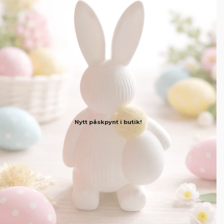
Nytt påskpynt i butik!