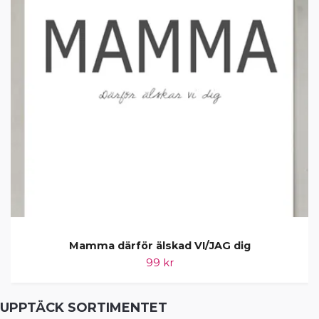
Mamma därför älskad VI/JAG dig
99 kr
UPPTÄCK SORTIMENTET