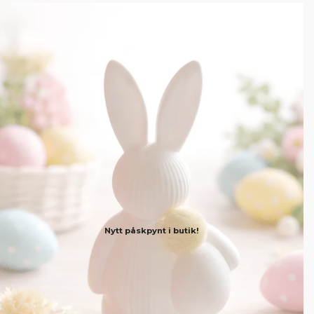
Nytt påskpynt i butik!