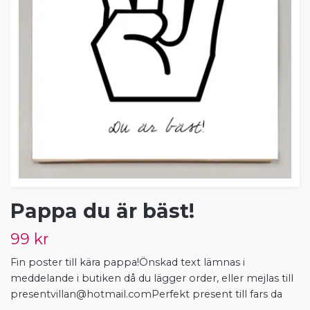
Pappa du är bäst!
99 kr
Fin poster till kära pappa!Önskad text lämnas i
meddelande i butiken då du lägger order, eller mejlas till
presentvillan@hotmail.comPerfekt
present till fars da