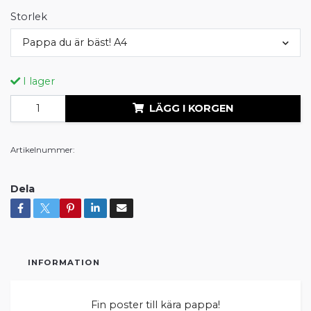
Storlek
Pappa du är bäst! A4
I lager
LÄGG I KORGEN
Artikelnummer:
Dela
INFORMATION
Fin poster till kära pappa!