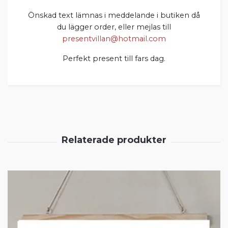
Önskad text lämnas i meddelande i butiken då
du lägger order, eller mejlas till
presentvillan@hotmail.com
Perfekt present till fars dag.