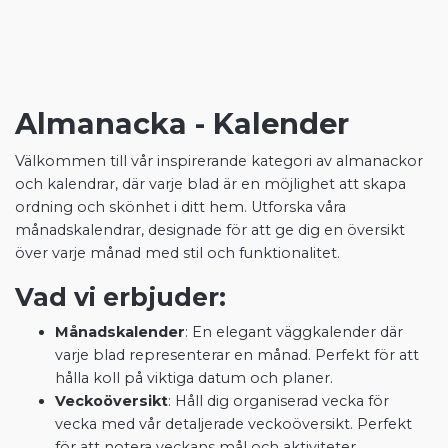
Almanacka - Kalender
Välkommen till vår inspirerande kategori av almanackor
och kalendrar, där varje blad är en möjlighet att skapa
ordning och skönhet i ditt hem. Utforska våra
månadskalendrar, designade för att ge dig en översikt
över varje månad med stil och funktionalitet.
Vad vi erbjuder:
Månadskalender
: En elegant väggkalender där
varje blad representerar en månad. Perfekt för att
hålla koll på viktiga datum och planer.
Veckoöversikt
: Håll dig organiserad vecka för
vecka med vår detaljerade veckoöversikt. Perfekt
för att notera veckans mål och aktiviteter.