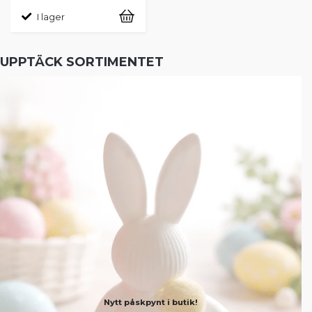
I lager
UPPTÄCK SORTIMENTET
Nytt påskpynt i butik!