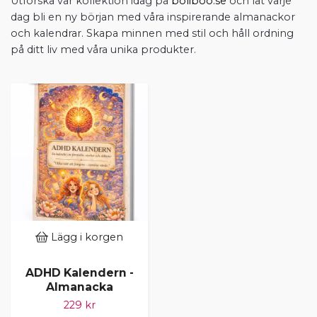
Utforska vår kollektion idag på
boliboo.se
och låt varje
dag bli en ny början med våra inspirerande almanackor
och kalendrar. Skapa minnen med stil och håll ordning
på ditt liv med våra unika produkter.
Lägg i korgen
ADHD Kalendern -
Almanacka
229 kr