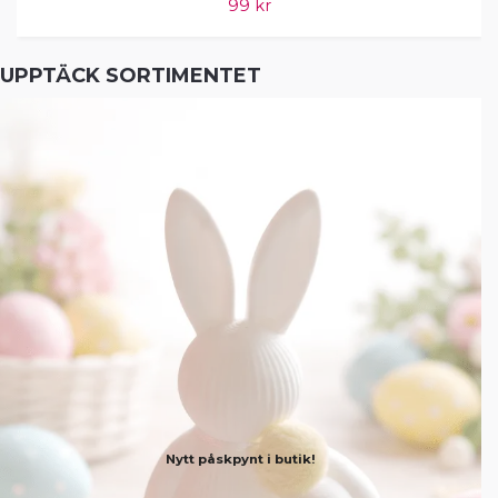
99 kr
UPPTÄCK SORTIMENTET
Nytt påskpynt i butik!