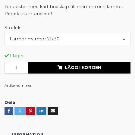
Fin poster med kärt budskap till mamma och farmor.
Perfekt som present!
Storlek
Farmor marmor 21x30
I lager
LÄGG I KORGEN
Artikelnummer:
Dela
INFORMATION