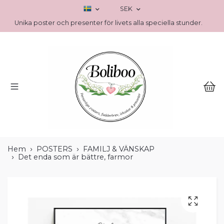
SEK
Unika poster och presenter för livets alla speciella stunder.
Hem
POSTERS
FAMILJ & VÄNSKAP
Det enda som är bättre, farmor