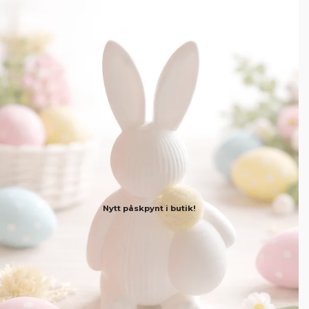
Nytt påskpynt i butik!