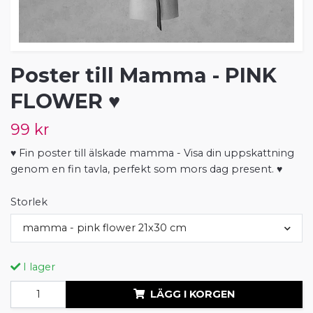
Poster till Mamma - PINK
FLOWER ♥
99 kr
♥ Fin poster till älskade mamma - Visa din uppskattning
genom en fin tavla, perfekt som mors dag present. ♥
Storlek
mamma - pink flower 21x30 cm
I lager
LÄGG I KORGEN