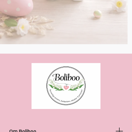
Om Boliboo