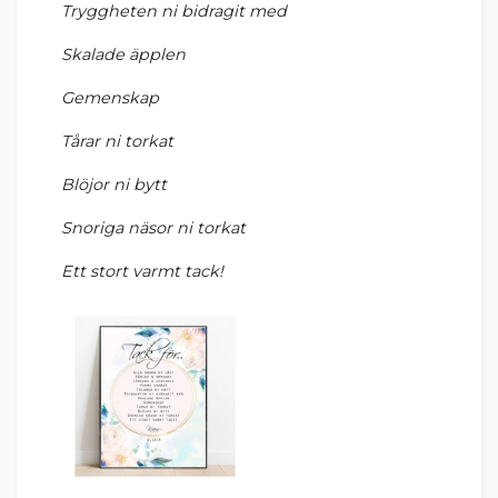
Tryggheten ni bidragit med
Skalade äpplen
Gemenskap
Tårar ni torkat
Blöjor ni bytt
Snoriga näsor ni torkat
Ett stort varmt tack!