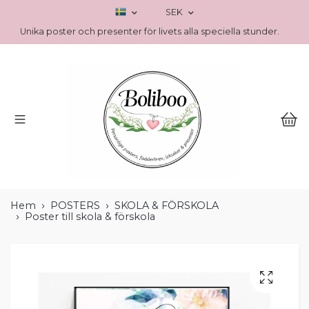
SEK
Unika poster och presenter för livets alla speciella stunder.
Hem
POSTERS
SKOLA & FÖRSKOLA
Poster till skola & förskola