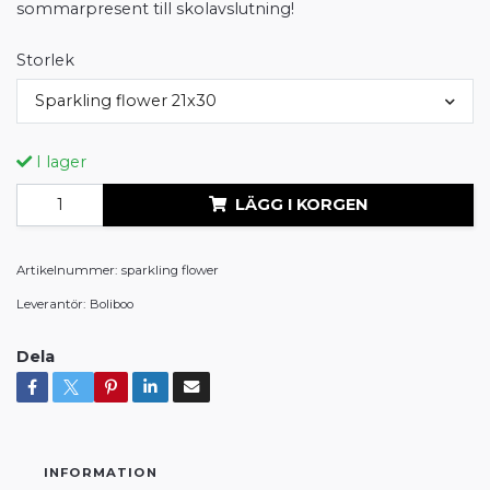
sommarpresent till skolavslutning!
Storlek
Sparkling flower 21x30
I lager
LÄGG I KORGEN
Artikelnummer:
sparkling flower
Leverantör:
Boliboo
Dela
INFORMATION