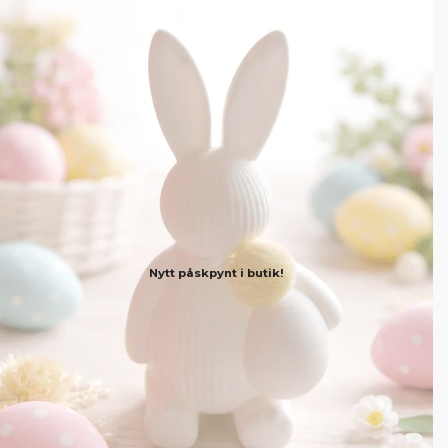
Nytt påskpynt i butik!