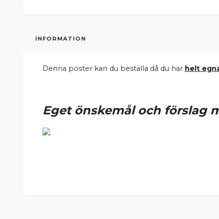
INFORMATION
Denna poster kan du beställa då du har
helt egna
Eget önskemål och förslag
me