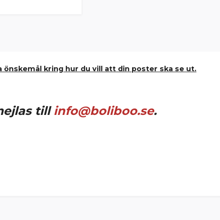
 önskemål kring hur du vill att din poster ska se ut.
jlas till
info@boliboo.se
.