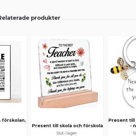
& förskolan,
Present till
Present till skola och förskola
- 
Slut i lager
S