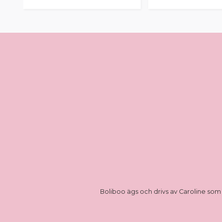
Boliboo ägs och drivs av Caroline som 