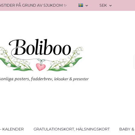
RANSTIDER PÅ GRUND AV SJUKDOM ✨
SEK
- KALENDER
GRATULATIONSKORT, HÄLSNINGSKORT
BABY &