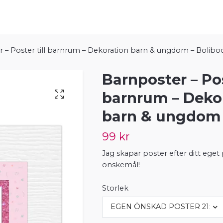
 – Poster till barnrum – Dekoration barn & ungdom – Bolibo
Barnposter – Pos
barnrum – Deko
barn & ungdom 
99 kr
Jag skapar poster efter ditt eget
önskemål!
Storlek
EGEN ÖNSKAD POSTER 21x30