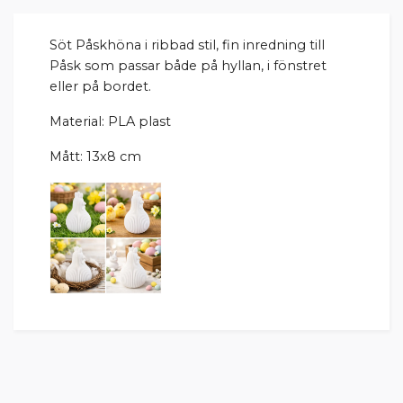
Söt Påskhöna i ribbad stil, fin inredning till
Påsk som passar både på hyllan, i fönstret
eller på bordet.
Material: PLA plast
Mått: 13x8 cm