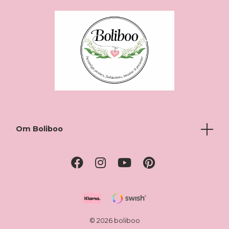
Om Boliboo
© 2026 boliboo