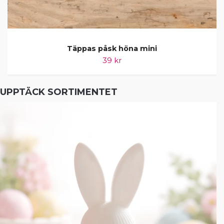
Täppas påsk höna mini
39 kr
UPPTÄCK SORTIMENTET