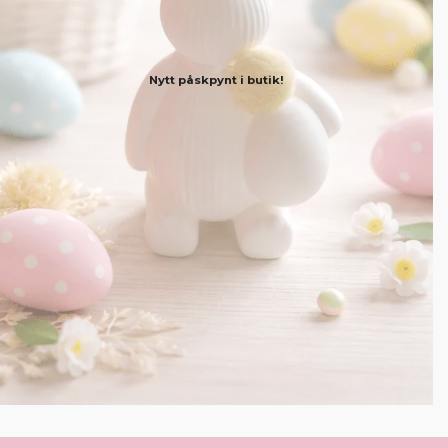
Nytt påskpynt i butik!