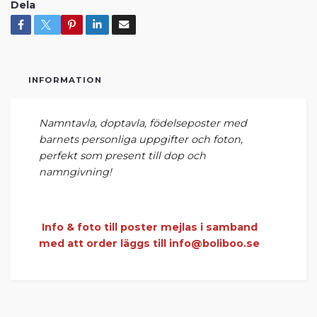
Dela
INFORMATION
Namntavla, doptavla, födelseposter med
barnets personliga uppgifter och foton,
perfekt som present till dop och
namngivning!
Info & foto till poster mejlas i samband
med att order läggs till
info@boliboo.se