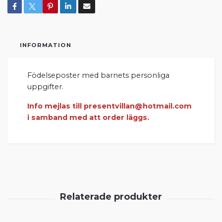
INFORMATION
Födelseposter med barnets personliga
uppgifter.
Info mejlas till
presentvillan@hotmail.com
i samband med att order läggs.