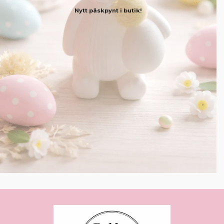
Nytt påskpynt i butik!