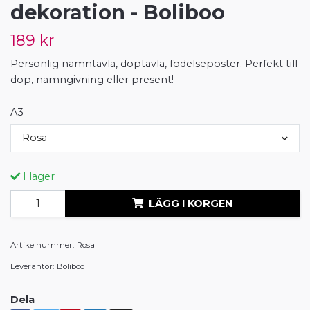
dekoration - Boliboo
189 kr
Personlig namntavla, doptavla, födelseposter. Perfekt till
dop, namngivning eller present!
A3
Rosa
I lager
LÄGG I KORGEN
Artikelnummer:
Rosa
Leverantör:
Boliboo
Dela