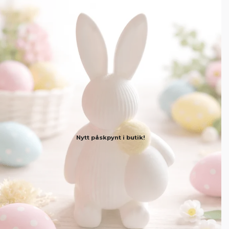
Nytt påskpynt i butik!