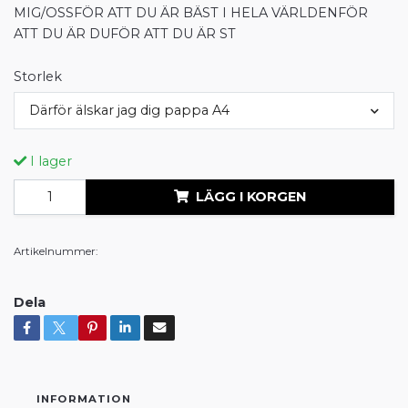
MIG/OSSFÖR ATT DU ÄR BÄST I HELA VÄRLDENFÖR
ATT DU ÄR DUFÖR ATT DU ÄR ST
Storlek
Därför älskar jag dig pappa A4
I lager
LÄGG I KORGEN
Artikelnummer:
Dela
INFORMATION