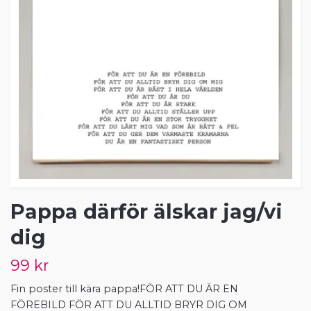
Pappa därför älskar jag/vi
dig
99 kr
Fin poster till kära pappa!FÖR ATT DU ÄR EN
FÖREBILD FÖR ATT DU ALLTID BRYR DIG OM