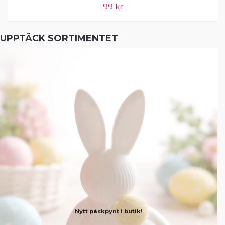
99 kr
UPPTÄCK SORTIMENTET
Nytt påskpynt i butik!