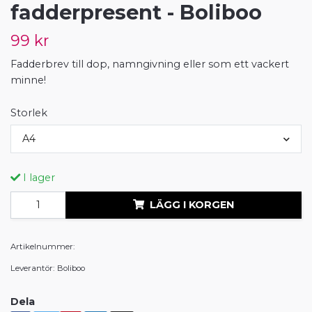
fadderpresent - Boliboo
99 kr
Fadderbrev till dop, namngivning eller som ett vackert
minne!
Storlek
A4
I lager
LÄGG I KORGEN
Artikelnummer:
Leverantör:
Boliboo
Dela