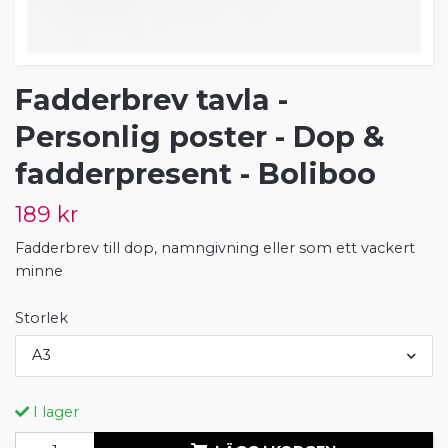
Fadderbrev tavla -
Personlig poster - Dop &
fadderpresent - Boliboo
189 kr
Fadderbrev till dop, namngivning eller som ett vackert
minne
Storlek
A3
I lager