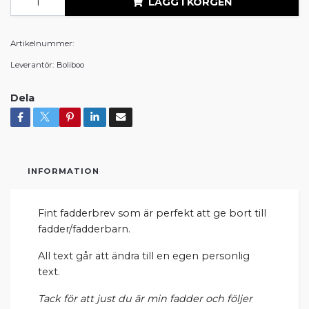
LÄGG I KORGEN
Artikelnummer:
Leverantör:
Boliboo
Dela
INFORMATION
Fint fadderbrev som är perfekt att ge bort till
fadder/fadderbarn.
All text går att ändra till en egen personlig
text.
Tack för att just du är min fadder och följer