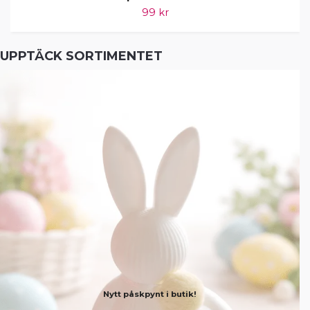
99 kr
UPPTÄCK SORTIMENTET
Nytt påskpynt i butik!