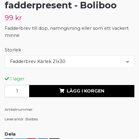
fadderpresent - Boliboo
99 kr
Fadderbrev till dop, namngivning eller som ett vackert
minne
Storlek
Fadderbrev Kärlek 21x30
I lager
LÄGG I KORGEN
Artikelnummer:
Leverantör:
Boliboo
Dela