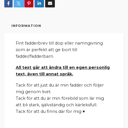
INFORMATION
Fint fadderbrev till dop eller namngivning
som är perfekt att ge bort till
fadder/fadderbarn.
All text går att ändra till en egen personlig
text, även till annat språk.
Tack för att just du är min fadder och följer
mig genom livet.
Tack för att du är min förebild som lär mig
att bli stark, självständig och kärleksfull.
Tack för att du finns där för mig ♥