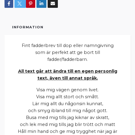
INFORMATION
Fint fadderbrev till dop eller namngivning
som är perfekt att ge bort till
fadder/fadderbarn.
All text går att ändra till en egen personlig
text, även till annat språk.
Visa mig vägen genom livet.
Visa mig allt stort och smått.
Lär mig allt du någonsin kunnat,
och smyg ibland till mig något gott.
Busa med mig tills jag kiknar av skratt,
och lek med mig tills jag blir trött och matt
Håll min hand och ge mig trygghet när jag är