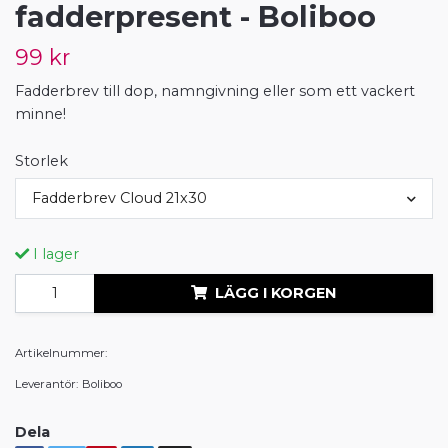
fadderpresent - Boliboo
99 kr
Fadderbrev till dop, namngivning eller som ett vackert
minne!
Storlek
Fadderbrev Cloud 21x30
I lager
LÄGG I KORGEN
Artikelnummer:
Leverantör:
Boliboo
Dela