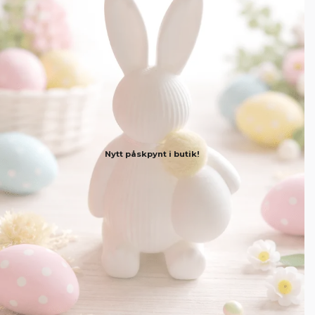
Nytt påskpynt i butik!