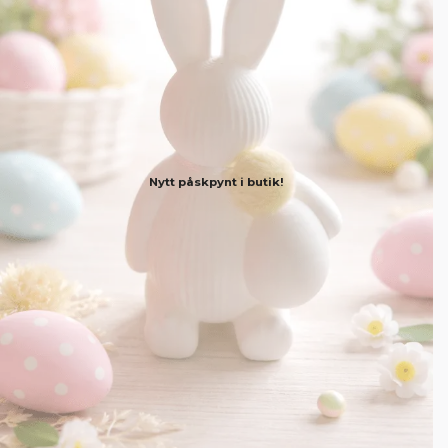
Nytt påskpynt i butik!