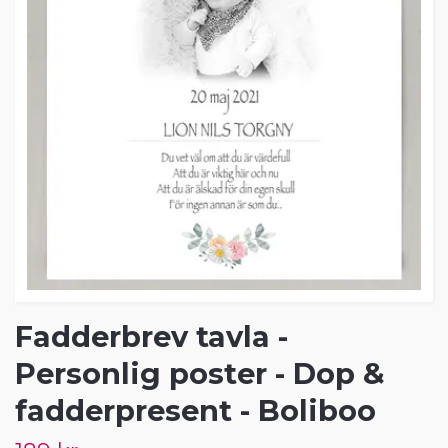
Fadderbrev tavla -
Personlig poster - Dop &
fadderpresent - Boliboo