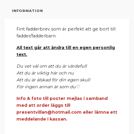
INFORMATION
Fint fadderbrev som är perfekt att ge bort till
fadder/fadderbarn.
All text går att ändra till en egen personlig
text.
Du vet väl om att du är värdefull
Att du är viktig här och nu
Att du är älskad för din egen skull
För ingen annan är som du
♡
Info & foto till poster mejlas i samband
med att order läggs till
presentvillan@hotmail.com
eller lämna ett
meddelande i kassan.