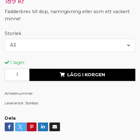
189 kr
Fadderbrev till dop, namngivning eller som ett vackert
minne!
Storlek
A3
I lager
LÄGG I KORGEN
Artikelnummer:
Leverantör:
Boliboo
Dela