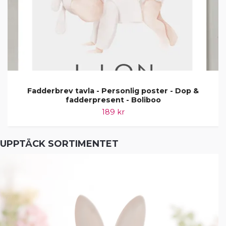
Fadderbrev tavla - Personlig poster - Dop &
fadderpresent - Boliboo
189 kr
UPPTÄCK SORTIMENTET