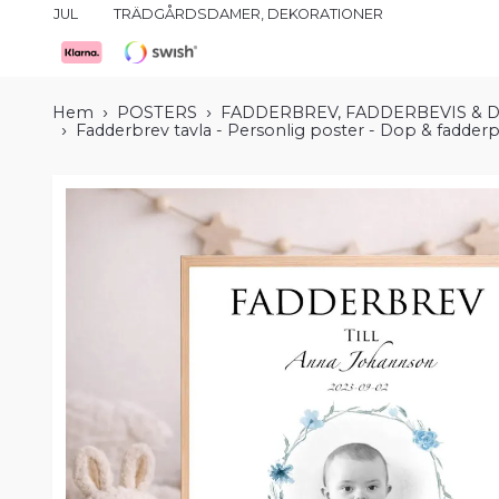
JUL
TRÄDGÅRDSDAMER, DEKORATIONER
Hem
POSTERS
FADDERBREV, FADDERBEVIS & 
Fadderbrev tavla - Personlig poster - Dop & fadder