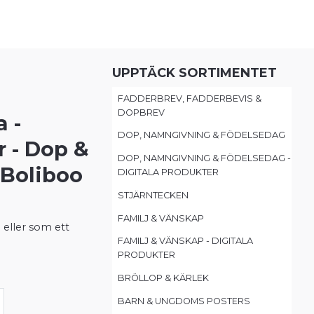
UPPTÄCK SORTIMENTET
FADDERBREV, FADDERBEVIS &
DOPBREV
 -
DOP, NAMNGIVNING & FÖDELSEDAG
r - Dop &
DOP, NAMNGIVNING & FÖDELSEDAG -
 Boliboo
DIGITALA PRODUKTER
STJÄRNTECKEN
FAMILJ & VÄNSKAP
 eller som ett
FAMILJ & VÄNSKAP - DIGITALA
PRODUKTER
BRÖLLOP & KÄRLEK
BARN & UNGDOMS POSTERS