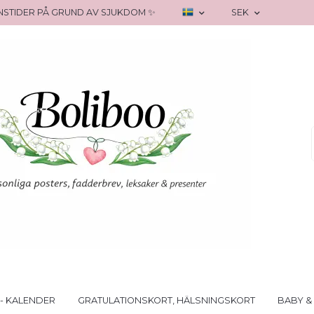
RANSTIDER PÅ GRUND AV SJUKDOM ✨
SEK
- KALENDER
GRATULATIONSKORT, HÄLSNINGSKORT
BABY &