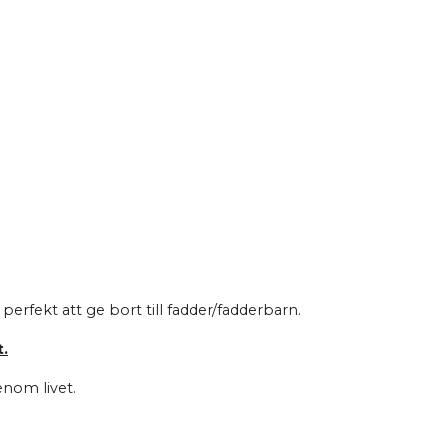
perfekt att ge bort till fadder/fadderbarn.
t.
enom livet.