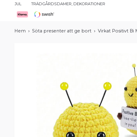
JUL
TRÄDGÅRDSDAMER, DEKORATIONER
Hem
Söta presenter att ge bort
Virkat Positivt B