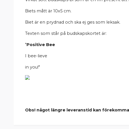
Biets mått är 10x5 cm.
Biet är en prydnad och ska ej ges som leksak.
Texten som står på budskapskortet är:
"
Positive Bee
I bee-lieve
in you!"
Obs! något längre leveranstid kan förekomma