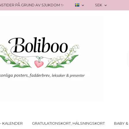
RANSTIDER PÅ GRUND AV SJUKDOM ✨
SEK
- KALENDER
GRATULATIONSKORT, HÄLSNINGSKORT
BABY &