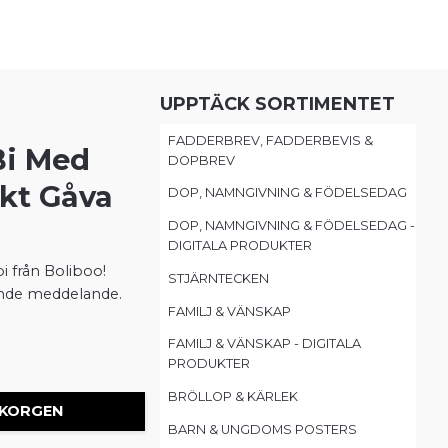
UPPTÄCK SORTIMENTET
FADDERBREV, FADDERBEVIS &
Bi Med
DOPBREV
ekt Gåva
DOP, NAMNGIVNING & FÖDELSEDAG
DOP, NAMNGIVNING & FÖDELSEDAG -
DIGITALA PRODUKTER
i från Boliboo!
STJÄRNTECKEN
ande meddelande.
FAMILJ & VÄNSKAP
FAMILJ & VÄNSKAP - DIGITALA
PRODUKTER
BRÖLLOP & KÄRLEK
 KORGEN
BARN & UNGDOMS POSTERS