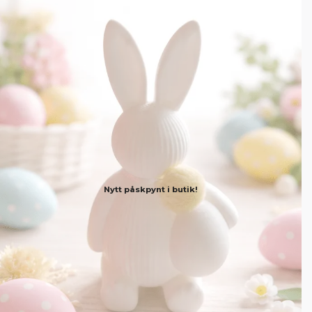
Nytt påskpynt i butik!