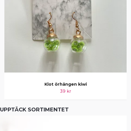
Klot örhängen kiwi
39 kr
UPPTÄCK SORTIMENTET