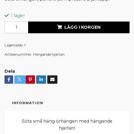
I lager
LÄGG I KORGEN
Lagersaldo:
1
Artikelnummer:
Hängande hjärtan
Dela
INFORMATION
Söta små häng örhängen med hängande
hjärtan!