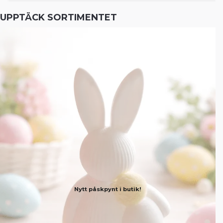
UPPTÄCK SORTIMENTET
Nytt påskpynt i butik!