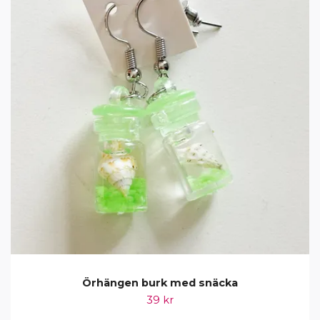
Örhängen burk med snäcka
39 kr