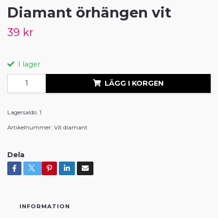
Diamant örhängen vit
39 kr
I lager
LÄGG I KORGEN
Lagersaldo:
1
Artikelnummer:
Vit diamant
Dela
INFORMATION