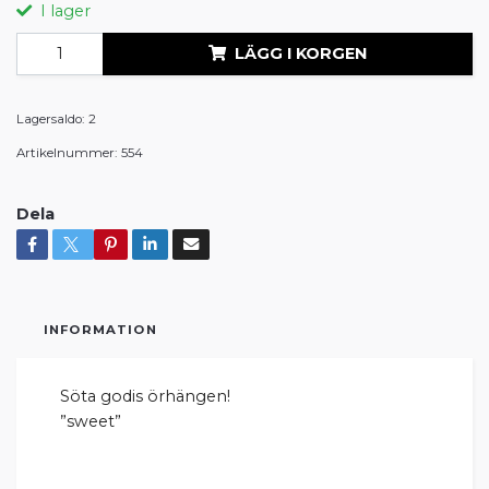
I lager
LÄGG I KORGEN
Lagersaldo:
2
Artikelnummer:
554
Dela
INFORMATION
Söta godis örhängen!
”sweet”