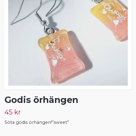
Godis örhängen
45 kr
Söta godis örhängen!”sweet”