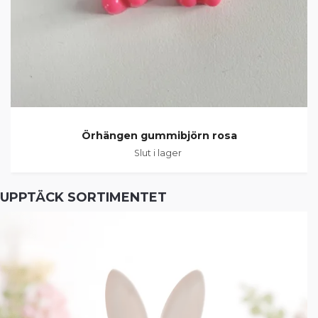
Örhängen gummibjörn rosa
Slut i lager
UPPTÄCK SORTIMENTET