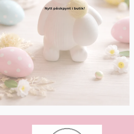
Nytt påskpynt i butik!