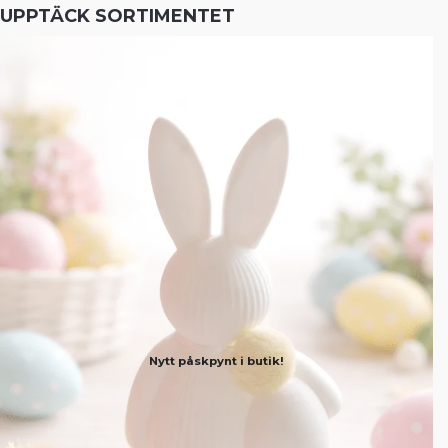
UPPTÄCK SORTIMENTET
Nytt påskpynt i butik!