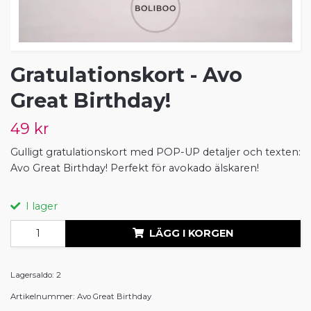
Gratulationskort - Avo
Great Birthday!
49 kr
Gulligt gratulationskort med POP-UP detaljer och texten:
Avo Great Birthday! Perfekt för avokado älskaren!
I lager
LÄGG I KORGEN
Lagersaldo:
2
Artikelnummer:
Avo Great Birthday