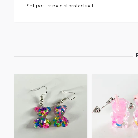
Söt poster med stjärntecknet