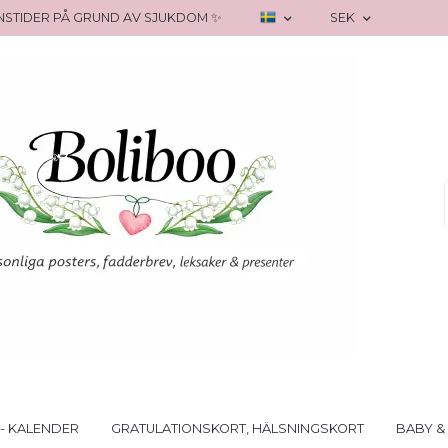
RANSTIDER PÅ GRUND AV SJUKDOM ✨
SEK
- KALENDER
GRATULATIONSKORT, HÄLSNINGSKORT
BABY &