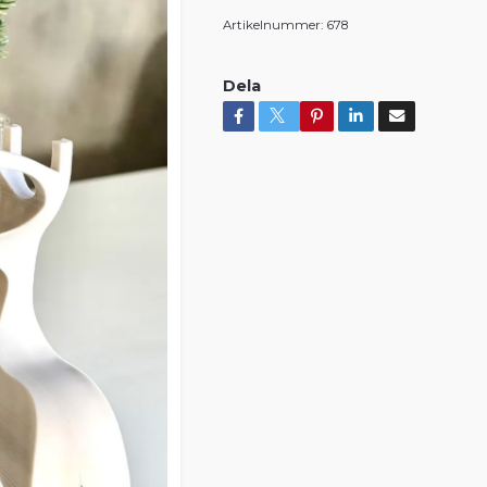
Artikelnummer:
678
Dela