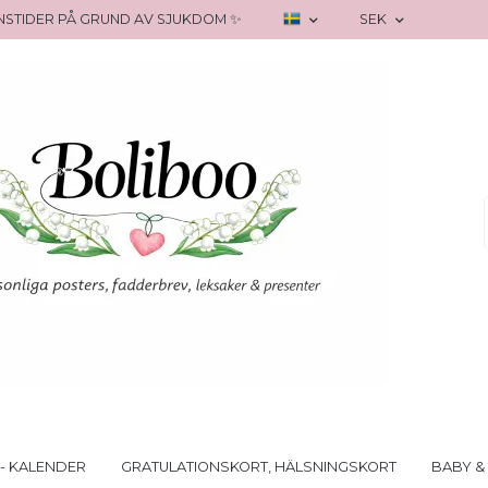
RANSTIDER PÅ GRUND AV SJUKDOM ✨
SEK
- KALENDER
GRATULATIONSKORT, HÄLSNINGSKORT
BABY &