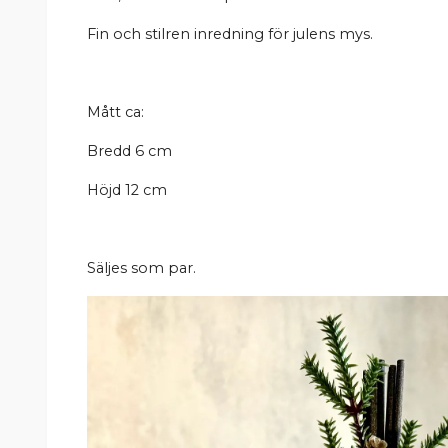
Fin och stilren inredning för julens mys.
Mått ca:
Bredd 6 cm
Höjd 12 cm
Säljes som par.