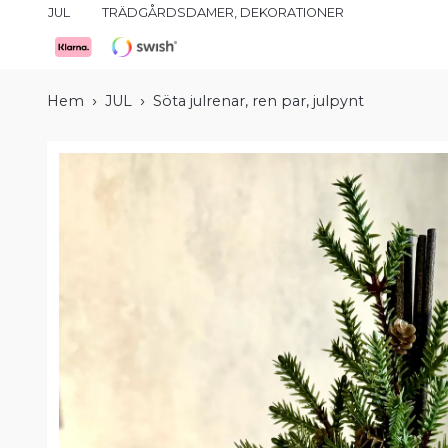
JUL
TRÄDGÅRDSDAMER, DEKORATIONER
Hem
JUL
Söta julrenar, ren par, julpynt