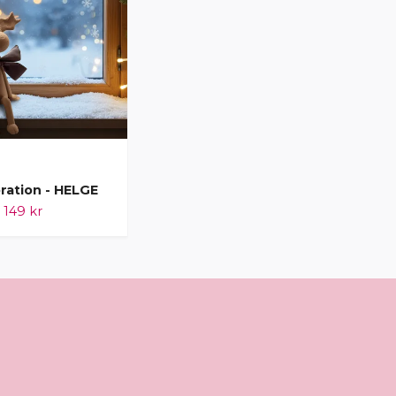
ration - HELGE
Juldekoration - HELGA
149 kr
139 kr