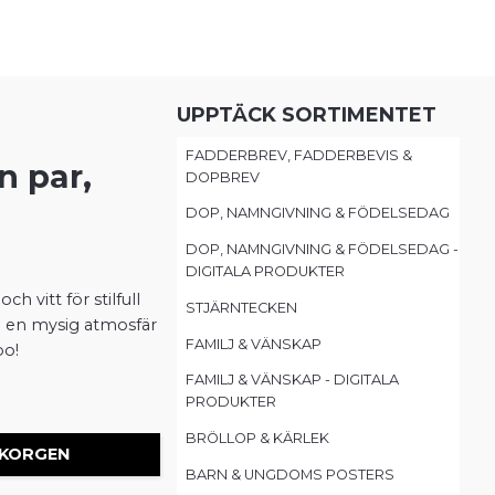
UPPTÄCK SORTIMENTET
FADDERBREV, FADDERBEVIS &
n par,
DOPBREV
DOP, NAMNGIVNING & FÖDELSEDAG
DOP, NAMNGIVNING & FÖDELSEDAG -
DIGITALA PRODUKTER
ch vitt för stilfull
STJÄRNTECKEN
pa en mysig atmosfär
FAMILJ & VÄNSKAP
oo!
FAMILJ & VÄNSKAP - DIGITALA
PRODUKTER
BRÖLLOP & KÄRLEK
 KORGEN
BARN & UNGDOMS POSTERS