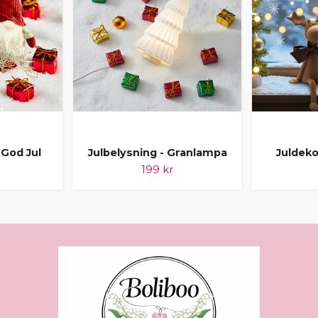
 God Jul
Julbelysning - Granlampa
Juldeko
199 kr