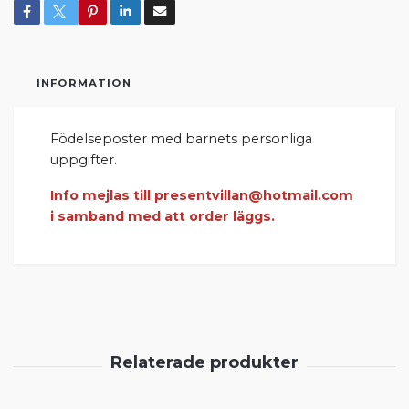
INFORMATION
Födelseposter med barnets personliga
uppgifter.
Info mejlas till
presentvillan@hotmail.com
i samband med att order läggs.