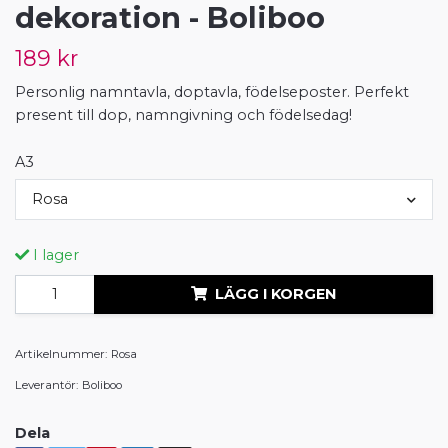
dekoration - Boliboo
189 kr
Personlig namntavla, doptavla, födelseposter. Perfekt
present till dop, namngivning och födelsedag!
A3
Rosa
I lager
LÄGG I KORGEN
Artikelnummer:
Rosa
Leverantör:
Boliboo
Dela