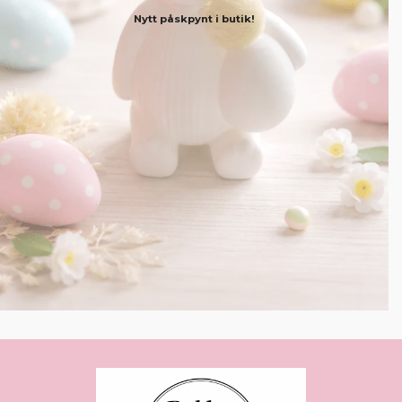
Nytt påskpynt i butik!