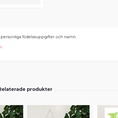
 personliga födelseuppgifter och namn.
m