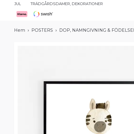
JUL
TRÄDGÅRDSDAMER, DEKORATIONER
Hem
POSTERS
DOP, NAMNGIVNING & FÖDELS