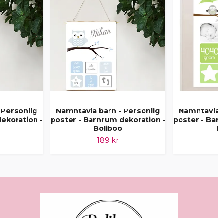
 Personlig
Namntavla barn - Personlig
Namntavla
ekoration -
poster - Barnrum dekoration -
poster - Ba
Boliboo
189 kr