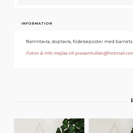
INFORMATION
Namntavla, doptavla, födelseposter med barnets
Foton & info mejlas till
presentvillan@hotmail.co