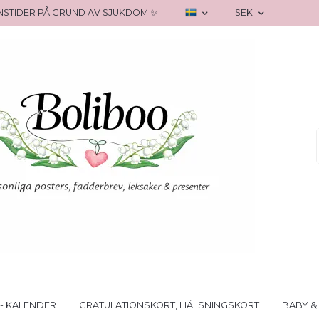
RANSTIDER PÅ GRUND AV SJUKDOM ✨
SEK
- KALENDER
GRATULATIONSKORT, HÄLSNINGSKORT
BABY &