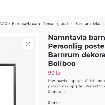
EDAG
Namntavla barn - Personlig poster - Barnrum dekorat
Namntavla barn
Personlig poster
Barnrum dekora
Boliboo
99 kr
Namntavla, doptavla, födelsepos
personliga uppgifter. Perfekt til
& present!
Storlek