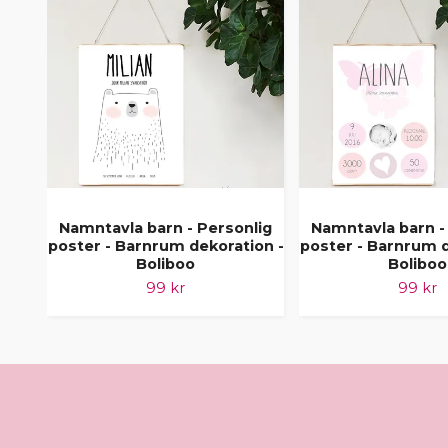
Namntavla barn - Personlig
Namntavla barn -
poster - Barnrum dekoration -
poster - Barnrum d
Boliboo
Boliboo
99 kr
99 kr