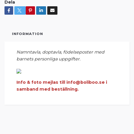
Dela
INFORMATION
Namntavla, doptavla, födelseposter med
barnets personliga uppgifter.
Info & foto mejlas till
info@boliboo.se
i
samband med beställning.