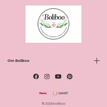
Om Boliboo
© 2026 boliboo