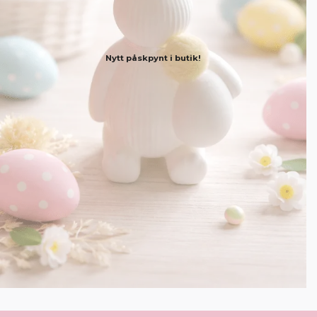
Nytt påskpynt i butik!