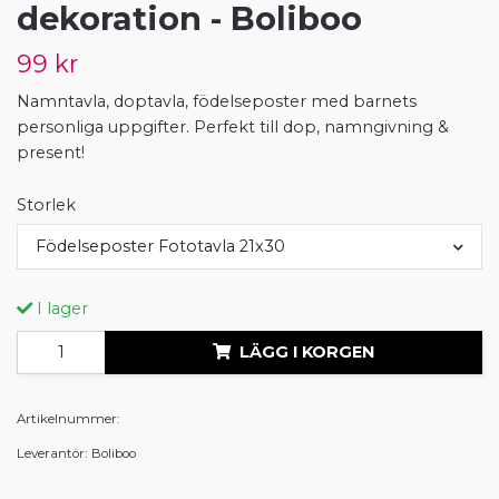
dekoration - Boliboo
99 kr
Namntavla, doptavla, födelseposter med barnets
personliga uppgifter. Perfekt till dop, namngivning &
present!
Storlek
Födelseposter Fototavla 21x30
I lager
LÄGG I KORGEN
Artikelnummer:
Leverantör:
Boliboo