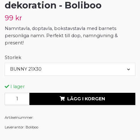
dekoration - Boliboo
99 kr
Namntavla, doptavla, bokstavstavla med barnets
personliga namn. Perfekt till dop, namngivning &
present!
Storlek
BUNNY 21X30
I lager
LÄGG I KORGEN
Artikelnummer:
Leverantör:
Boliboo