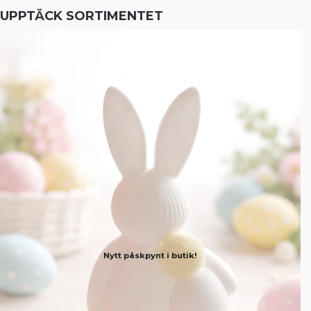
UPPTÄCK SORTIMENTET
Nytt påskpynt i butik!