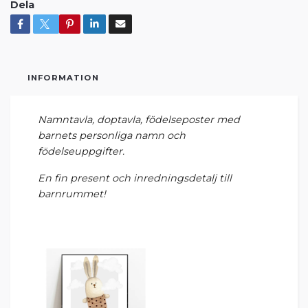
Dela
INFORMATION
Namntavla, doptavla, födelseposter med
barnets personliga namn och
födelseuppgifter.
En fin present och inredningsdetalj till
barnrummet!