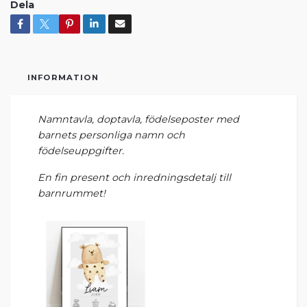
Dela
INFORMATION
Namntavla, doptavla, födelseposter med
barnets personliga namn och
födelseuppgifter.
En fin present och inredningsdetalj till
barnrummet!