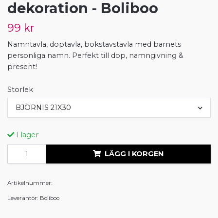
dekoration - Boliboo
99 kr
Namntavla, doptavla, bokstavstavla med barnets
personliga namn. Perfekt till dop, namngivning &
present!
Storlek
BJÖRNIS 21X30
I lager
LÄGG I KORGEN
Artikelnummer:
Leverantör:
Boliboo