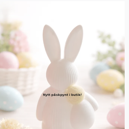
Nytt påskpynt i butik!