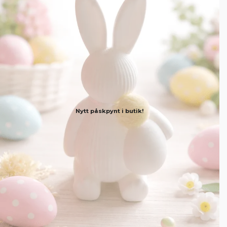
Nytt påskpynt i butik!