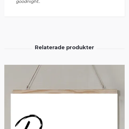
goodnight..