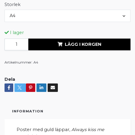
Storlek
A4
I lager
LÄGG I KORGEN
Artikelnummer:
A4
Dela
INFORMATION
Poster med guld läppar,
Always kiss me