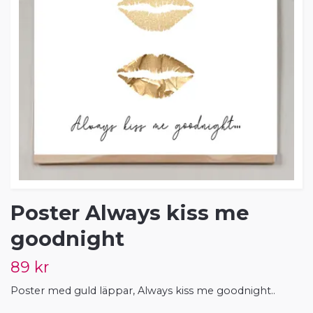
Poster Always kiss me
goodnight
89 kr
Poster med guld läppar, Always kiss me goodnight..