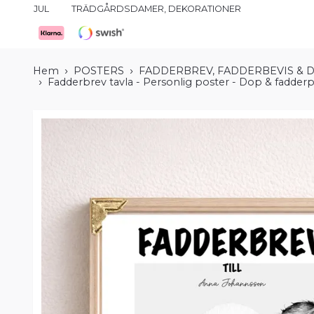
JUL
TRÄDGÅRDSDAMER, DEKORATIONER
Hem
POSTERS
FADDERBREV, FADDERBEVIS & 
Fadderbrev tavla - Personlig poster - Dop & fadder