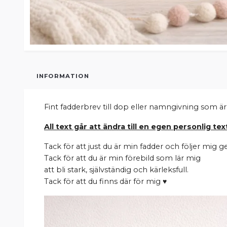
INFORMATION
Fint fadderbrev till dop eller namngivning som är 
All text går att ändra till en egen personlig text
Tack för att just du är min fadder och följer mig g
Tack för att du är min förebild som lär mig
att bli stark, självständig och kärleksfull.
Tack för att du finns där för mig ♥