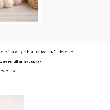
perfekt att ge bort till fadder/fadderbarn.
, även till annat språk.
enom livet.