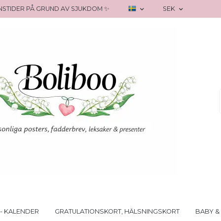
RANSTIDER PÅ GRUND AV SJUKDOM ✨
SEK
- KALENDER
GRATULATIONSKORT, HÄLSNINGSKORT
BABY &