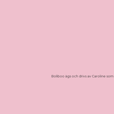
Boliboo ägs och drivs av Caroline som 