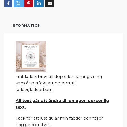
INFORMATION
Fint fadderbrev till dop eller namngivning
som är perfekt att ge bort till
fadder/fadderbarn.
All text går att ändra till en egen personlig
text.
Tack för att just du är min fadder och följer
mig genom livet.