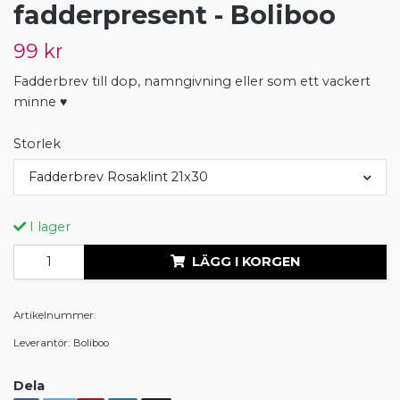
fadderpresent - Boliboo
99 kr
Fadderbrev till dop, namngivning eller som ett vackert
minne ♥
Storlek
Fadderbrev Rosaklint 21x30
I lager
LÄGG I KORGEN
Artikelnummer:
Leverantör:
Boliboo
Dela