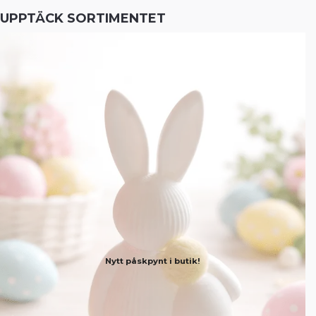
UPPTÄCK SORTIMENTET
Nytt påskpynt i butik!