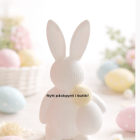
Nytt påskpynt i butik!