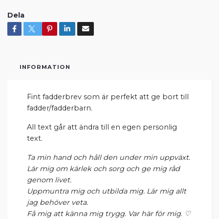
Dela
INFORMATION
Fint fadderbrev som är perfekt att ge bort till
fadder/fadderbarn.
All text går att ändra till en egen personlig
text.
Ta min hand och håll den under min uppväxt.
Lär mig om kärlek och sorg och ge mig råd
genom livet.
Uppmuntra mig och utbilda mig. Lär mig allt
jag behöver veta.
Få mig att känna mig trygg. Var här för mig
.
♡