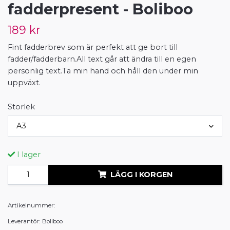
fadderpresent - Boliboo
189 kr
Fint fadderbrev som är perfekt att ge bort till
fadder/fadderbarn.All text går att ändra till en egen
personlig text.Ta min hand och håll den under min
uppväxt.
Storlek
A3
I lager
LÄGG I KORGEN
Artikelnummer:
Leverantör:
Boliboo