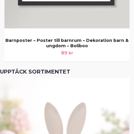
Barnposter – Poster till barnrum – Dekoration barn &
ungdom – Boliboo
89 kr
UPPTÄCK SORTIMENTET