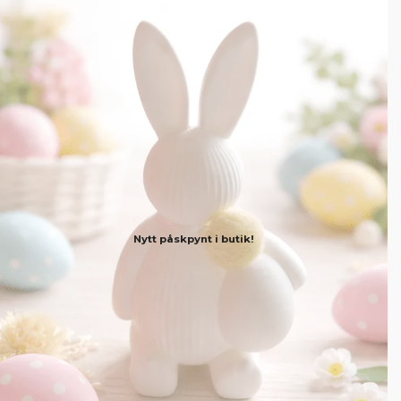
Nytt påskpynt i butik!