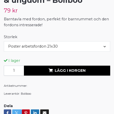
& ungdom – Boliboo
79 kr
Barntavla med fordon, perfekt för barnrummet och den
fordons intresserade!
Storlek
Poster arbetsfordon 21x30
I lager
LÄGG I KORGEN
Artikelnummer:
Leverantör:
Boliboo
Dela