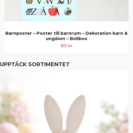
Barnposter – Poster till barnrum – Dekoration barn &
ungdom – Boliboo
89 kr
UPPTÄCK SORTIMENTET