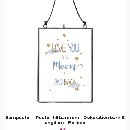
Barnposter – Poster till barnrum – Dekoration barn &
ungdom – Boliboo
89 kr