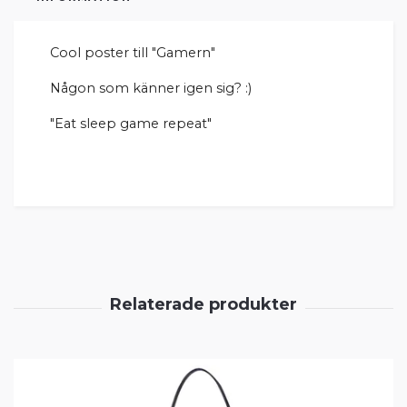
Cool poster till "Gamern"
Någon som känner igen sig? :)
"Eat sleep game repeat"