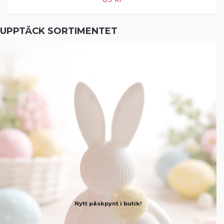
UPPTÄCK SORTIMENTET
Nytt påskpynt i butik!