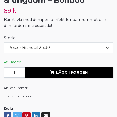
& ungdom – Boliboo
89 kr
Barntavla med dumper, perfekt för barnrummet och
den fordons intresserade!
Storlek
Poster Brandbil 21x30
I lager
LÄGG I KORGEN
Artikelnummer:
Leverantör:
Boliboo
Dela