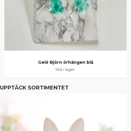
Gelé Björn örhängen blå
Slut i lager
UPPTÄCK SORTIMENTET