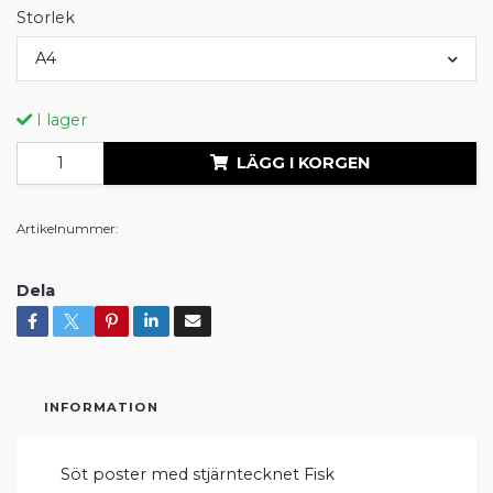
Storlek
A4
I lager
LÄGG I KORGEN
Artikelnummer:
Dela
INFORMATION
Söt poster med stjärntecknet Fisk