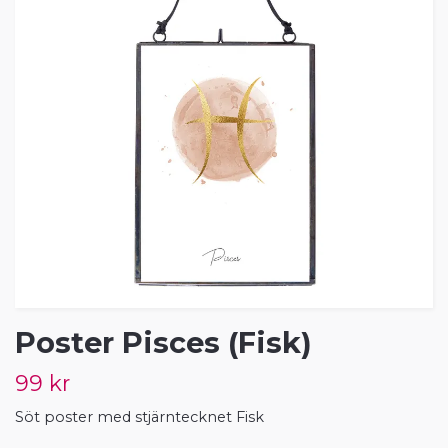
Poster Pisces (Fisk)
99 kr
Söt poster med stjärntecknet Fisk