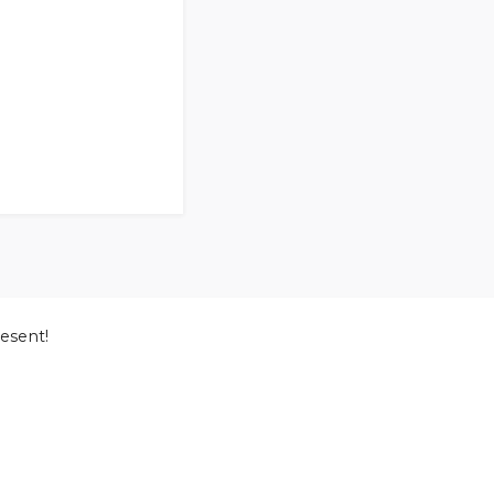
esent!