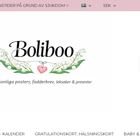
RANSTIDER PÅ GRUND AV SJUKDOM ✨
SEK
- KALENDER
GRATULATIONSKORT, HÄLSNINGSKORT
BABY &