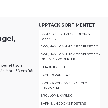
UPPTÄCK SORTIMENTET
FADDERBREV, FADDERBEVIS &
gel,
DOPBREV
DOP, NAMNGIVNING & FÖDELSEDAG
DOP, NAMNGIVNING & FÖDELSEDAG -
DIGITALA PRODUKTER
, perfekt som
STJÄRNTECKEN
r. Mått: 30 cm från
FAMILJ & VÄNSKAP
FAMILJ & VÄNSKAP - DIGITALA
PRODUKTER
BRÖLLOP & KÄRLEK
BARN & UNGDOMS POSTERS